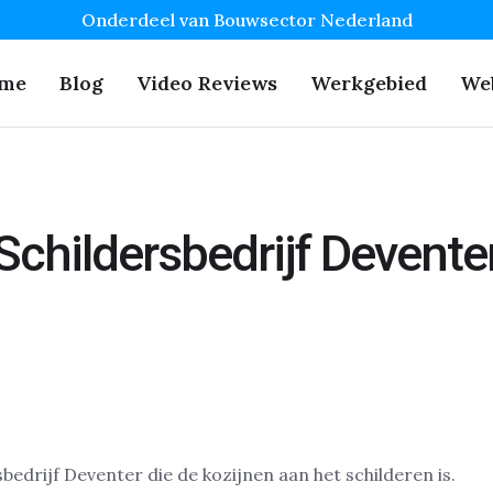
Onderdeel van Bouwsector Nederland
me
Blog
Video Reviews
Werkgebied
We
Schildersbedrijf Devente