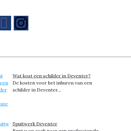
Wat kost een schilder in Deventer?
De kosten voor het inhuren van een
schilder in Deventer...
Spuitwerk Deventer
Bent u op zoek naar een professionele