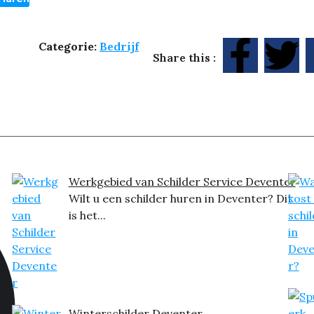
Categorie:
Bedrijf
Share this :
Werkgebied van Schilder Service Deventer
Wilt u een schilder huren in Deventer? Dit
is het...
Winterschilder Deventer