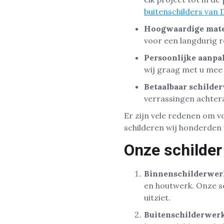
buitenschilders van 
Hoogwaardige mate
voor een langdurig r
Persoonlijke aanpa
wij graag met u mee 
Betaalbaar schilde
verrassingen achtera
Er zijn vele redenen om vo
schilderen wij honderden 
Onze schilder
Binnenschilderwer
en houtwerk. Onze s
uitziet.
Buitenschilderwerk