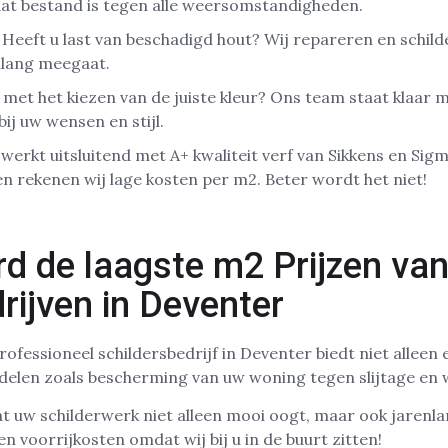
dat bestand is tegen alle weersomstandigheden.
Heeft u last van beschadigd hout? Wij repareren en schil
nlang meegaat.
met het kiezen van de juiste kleur? Ons team staat klaar 
bij uw wensen en stijl.
 werkt uitsluitend met A+ kwaliteit verf van Sikkens en Si
en rekenen wij lage kosten per m2. Beter wordt het niet!
 de laagste m2 Prijzen van
rijven in Deventer
ofessioneel schildersbedrijf in Deventer biedt niet alleen
delen zoals bescherming van uw woning tegen slijtage en 
t uw schilderwerk niet alleen mooi oogt, maar ook jarenl
 voorrijkosten omdat wij bij u in de buurt zitten!