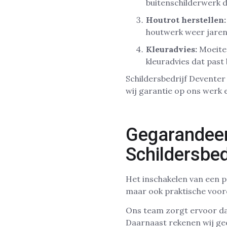
buitenschilderwerk 
Houtrot herstellen:
houtwerk weer jare
Kleuradvies:
Moeite 
kleuradvies dat past 
Schildersbedrijf Deventer
wij garantie op ons werk 
Gegarandeerd
Schildersbed
Het inschakelen van een pr
maar ook praktische voor
Ons team zorgt ervoor da
Daarnaast rekenen wij geen