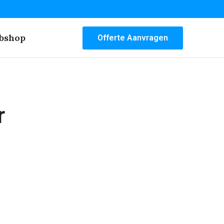
bshop
Offerte Aanvragen
r