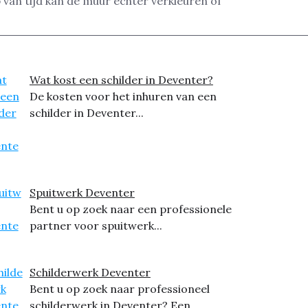
 van tijd kan de muur echter verkleuren of
Wat kost een schilder in Deventer?
De kosten voor het inhuren van een
schilder in Deventer...
Spuitwerk Deventer
Bent u op zoek naar een professionele
partner voor spuitwerk...
Schilderwerk Deventer
Bent u op zoek naar professioneel
schilderwerk in Deventer? Een...