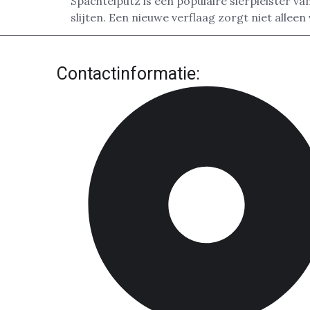
Spachtelputz is een populaire sierpleister v
slijten. Een nieuwe verflaag zorgt niet alleen 
Contactinformatie: