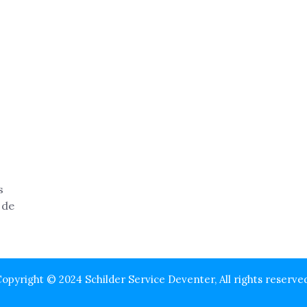
opyright © 2024 Schilder Service Deventer, All rights reserve