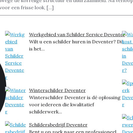
anwege de korrelige structuur en duurzaamheid. Na verloop
voor een frisse look, […]
Werkgebied van Schilder Service Deventer
Wilt u een schilder huren in Deventer? Dit
is het...
Winterschilder Deventer
Winterschilder Deventer is dé oplossing
voor iedereen die kwalitatief
schilderwerk...
Schildersbedrijf Deventer
Bent u op zoek naar een professioneel